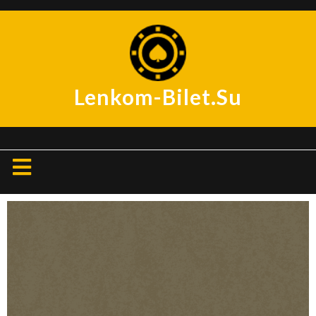
Перейти
к
содержимому
Lenkom-Bilet.su
Кнопка
Открыть