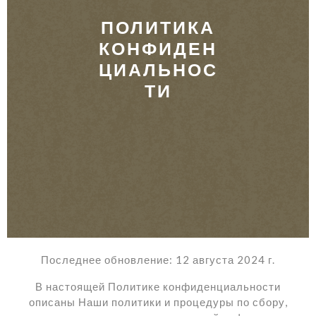
ПОЛИТИКА
КОНФИДЕН
ЦИАЛЬНОС
ТИ
Последнее обновление: 12 августа 2024 г.
В настоящей Политике конфиденциальности
описаны Наши политики и процедуры по сбору,