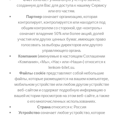
созданную для Вас для доступа к нашему Сервису
или его частям.
Партнер
означает организацию, которая
контролирует, контролируется или находится под
общим контролем со стороной, где «контроль»
означает владение 50% или более акций, долей
участия или других ценных бумаг, имеющих право
голосовать за выборы директоров или другого
управляющего органа.
Компания
(именуемые в настоящем Соглашении
«Компания», «Мы», «Нас» или «Наши») относится к
lenkom-bilet.su.
Файлы cookie
представляют собой небольшие
файлы, которые размещаются на вашем компьютере,
мобильном устройстве или любом другом устройстве
веб-сайтом и содержат подробную информацию о
вашей истории просмотров на этом веб-сайте, а также
о его многочисленных использованиях.
Страна
относится к: Россия
Устройство
означает любое устройство, которое