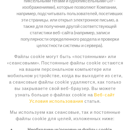
пиксельными тегами и однопиксельными GIF-
изображениями), которые позволяют Компании,
например, подсчитывать пользователей, посетивших
эти страницы. или открыл электронное письмо, а
также для получения другой соответствующей
статистики веб-сайта (например, записи
популярности определенного раздела и проверки
целостности системы и сервера).
Файлы cookie могут быть «постоянными» или
«сеансовыми». Постоянные файлы cookie остаются
на вашем персональном компьютере или
мобильном устройстве, когда вы выходите из сети,
а сеансовые файлы cookie удаляются, как только
вы закрываете свой веб-браузер. Вы можете
узнать больше о файлах cookie на
Веб-сайт
Условия использования
статья.
Мы используем как сеансовые, так и постоянные
файлы cookie для целей, изложенных ниже:
Необходимые/основные файлы cookie